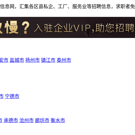
人才招聘信息网，汇集各区县私企、工厂、服务业等招聘信息，求职
安市
盐城市
扬州市
镇江市
泰州市
市
宁德市
市
承德市
沧州市
廊坊市
衡水市